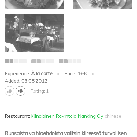
Experience:
À la carte
•
Price:
16€
•
Added:
03.05.2012
Rating: 1
Restaurant:
Kiinalainen Ravintola Nanking Oy
chinese
Runsaista vaihtoehdoista valitsin kiireessä turvallisen