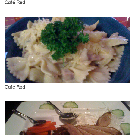
Café Red
Café Red