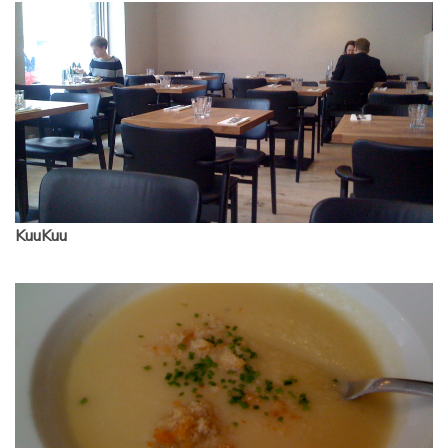
KuuKuu