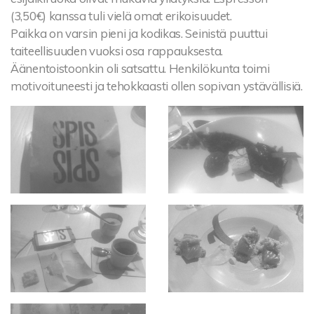
(3,50€) kanssa tuli vielä omat erikoisuudet.
Paikka on varsin pieni ja kodikas. Seinistä puuttui
taiteellisuuden vuoksi osa rappauksesta.
Äänentoistoonkin oli satsattu. Henkilökunta toimi
motivoituneesti ja tehokkaasti ollen sopivan ystävällisiä.