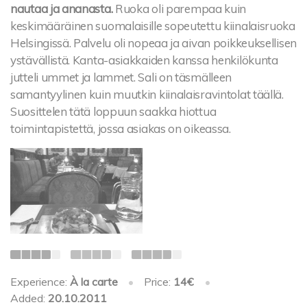
nautaa ja ananasta.
Ruoka oli parempaa kuin
keskimääräinen suomalaisille sopeutettu kiinalaisruoka
Helsingissä. Palvelu oli nopeaa ja aivan poikkeuksellisen
ystävällistä. Kanta-asiakkaiden kanssa henkilökunta
jutteli ummet ja lammet. Sali on täsmälleen
samantyylinen kuin muutkin kiinalaisravintolat täällä.
Suosittelen tätä loppuun saakka hiottua
toimintapistettä, jossa asiakas on oikeassa.
Experience:
À la carte
•
Price:
14€
•
Added:
20.10.2011