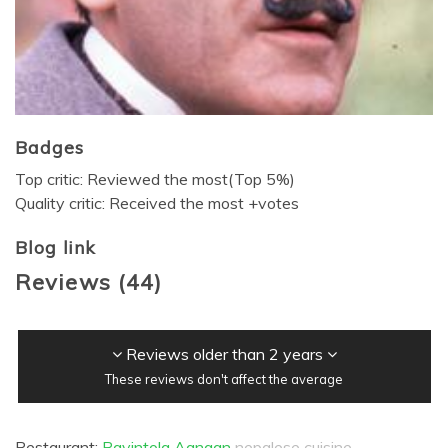
Badges
Top critic: Reviewed the most(Top 5%)
Quality critic: Received the most +votes
Blog link
Reviews
(
44
)
Reviews older than 2 years
These reviews don't affect the average
Restaurant:
Ravintola Aangan
nepalese cuisine