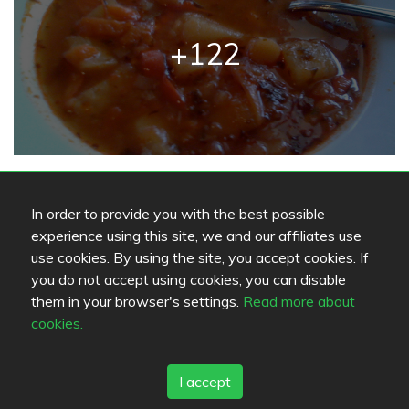
+122
In order to provide you with the best possible
experience using this site, we and our affiliates use
Followers
use cookies. By using the site, you accept cookies. If
you do not accept using cookies, you can disable
them in your browser's settings.
Read more about
Followers (4)
cookies.
I accept