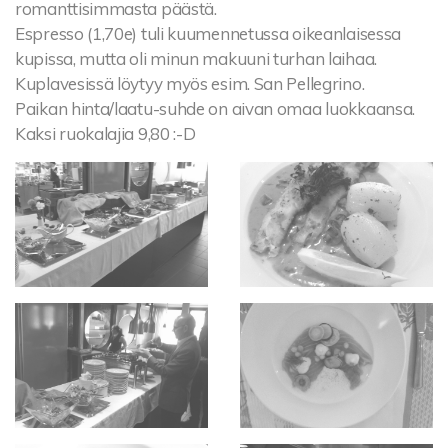
romanttisimmasta päästä.
Espresso (1,70e) tuli kuumennetussa oikeanlaisessa
kupissa, mutta oli minun makuuni turhan laihaa.
Kuplavesissä löytyy myös esim. San Pellegrino.
Paikan hinta/laatu-suhde on aivan omaa luokkaansa.
Kaksi ruokalajia 9,80 :-D