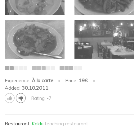
Experience:
À la carte
•
Price:
19€
•
Added:
30.10.2011
Rating: -7
Restaurant:
Kokki
teaching restaurant