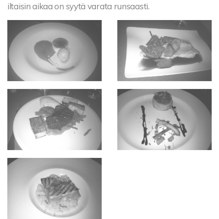
iltaisin aikaa on syytä varata runsaasti.