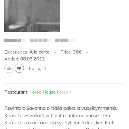
Experience:
À la carte
•
Price:
36€
•
Added:
08.03.2012
Rating: 0
Restaurant:
Korea House
korean
Ravintola Savanna oli tällä paikalla vuosikymmeniä.
Korealaiset valloittivat tilat muutama vuosi sitten.
Korealaista ruokaa olen syönyt ennen kaikkea Etelä-