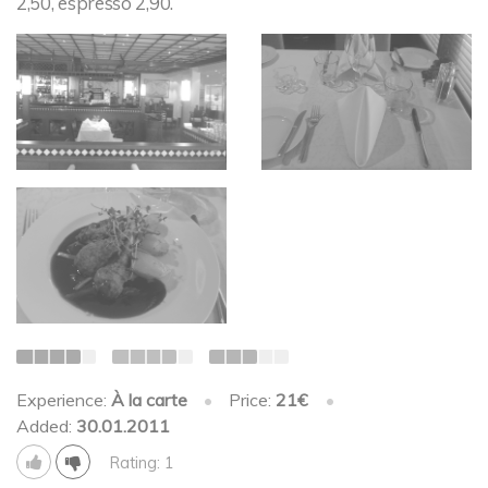
2,50, espresso 2,90.
Experience:
À la carte
•
Price:
21€
•
Added:
30.01.2011
Rating: 1