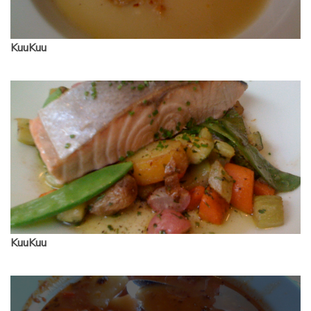
KuuKuu
KuuKuu