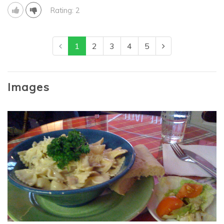
Rating: 2
1
2
3
4
5
Images