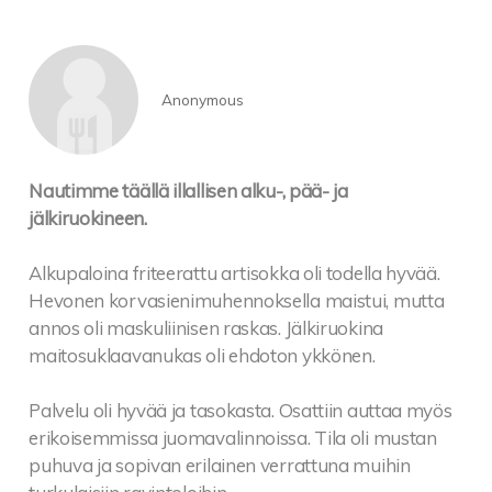
Anonymous
Nautimme täällä illallisen alku-, pää- ja
jälkiruokineen.
Alkupaloina friteerattu artisokka oli todella hyvää.
Hevonen korvasienimuhennoksella maistui, mutta
annos oli maskuliinisen raskas. Jälkiruokina
maitosuklaavanukas oli ehdoton ykkönen.
Palvelu oli hyvää ja tasokasta. Osattiin auttaa myös
erikoisemmissa juomavalinnoissa. Tila oli mustan
puhuva ja sopivan erilainen verrattuna muihin