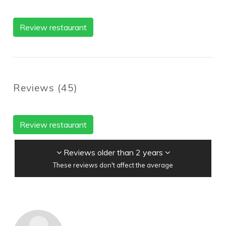
Review restaurant
Reviews
(
45
)
Review restaurant
Reviews older than 2 years
These reviews don't affect the average