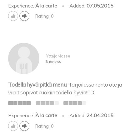
Experience:
À la carte
•
Added:
07.05.2015
Rating: 0
YttejaMosse
8 reviews
Todella hyvä pitkä menu.
Tarjoilussa rento ote ja
viinit sopivat ruokiin todella hyvin!! :D
Experience:
À la carte
•
Added:
24.04.2015
Rating: 0