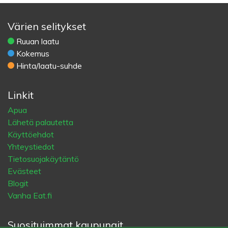
Värien selitykset
Ruuan laatu
Kokemus
Hinta/laatu-suhde
Linkit
Apua
Lähetä palautetta
Käyttöehdot
Yhteystiedot
Tietosuojakäytäntö
Evästeet
Blogit
Vanha Eat.fi
Suosituimmat kaupungit