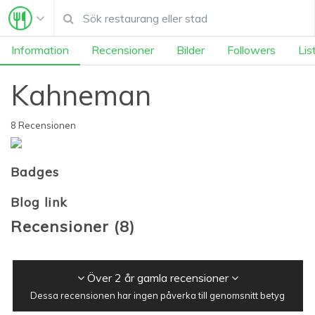
Information
Recensioner
Bilder
Followers
Lis
Kahneman
8 Recensionen
Badges
Blog link
Recensioner
(
8
)
Över 2 år gamla recensioner
Dessa recensionen har ingen påverka till genomsnitt betyg