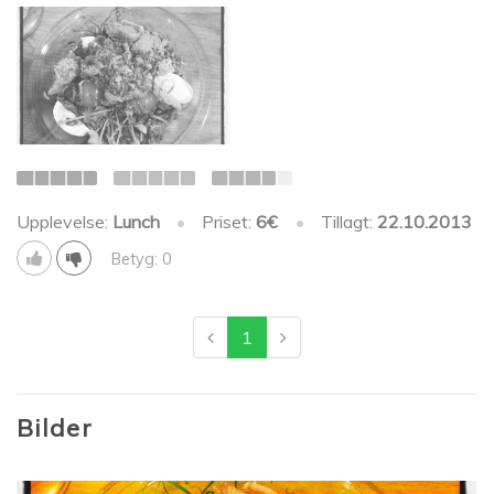
Upplevelse:
Lunch
•
Priset:
6€
•
Tillagt:
22.10.2013
Betyg: 0
1
Bilder