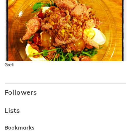
Greli
Followers
Lists
Bookmarks