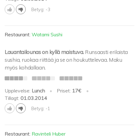
Betyg: -3
Restaurant:
Watami Sushi
Lauantailounas on kyllä maistuva.
Runsaasti erilaista
sushia, ruokaa riittää ja se on houkuttelevaa. Maku
myös kohdallaan.
Upplevelse:
Lunch
•
Priset:
17€
•
Tillagt:
01.03.2014
Betyg: -1
Restaurant:
Ravinteli Huber