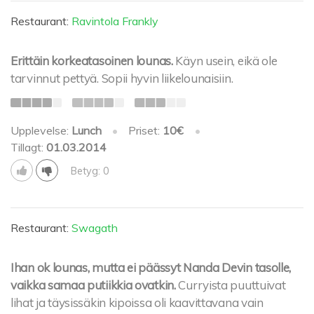
Restaurant:
Ravintola Frankly
Erittäin korkeatasoinen lounas.
Käyn usein, eikä ole
tarvinnut pettyä. Sopii hyvin liikelounaisiin.
Upplevelse:
Lunch
•
Priset:
10€
•
Tillagt:
01.03.2014
Betyg: 0
Restaurant:
Swagath
Ihan ok lounas, mutta ei päässyt Nanda Devin tasolle,
vaikka samaa putiikkia ovatkin.
Curryista puuttuivat
lihat ja täysissäkin kipoissa oli kaavittavana vain