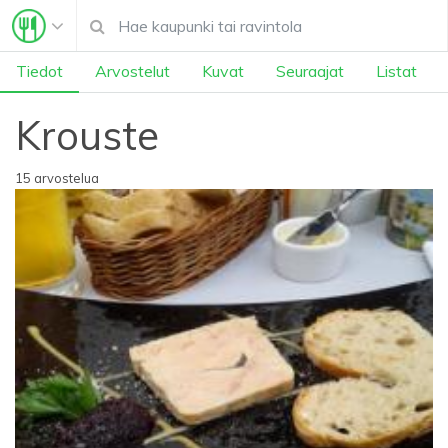
Tiedot
Arvostelut
Kuvat
Seuraajat
Listat
Krouste
15 arvostelua