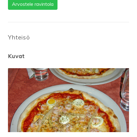
Arvostele ravintola
Yhteisö
Kuvat