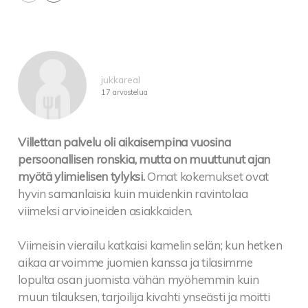
jukkareal
17 arvostelua
Villettan palvelu oli aikaisempina vuosina
persoonallisen ronskia, mutta on muuttunut ajan
myötä ylimielisen tylyksi.
Omat kokemukset ovat
hyvin samanlaisia kuin muidenkin ravintolaa
viimeksi arvioineiden asiakkaiden.
Viimeisin vierailu katkaisi kamelin selän; kun hetken
aikaa arvoimme juomien kanssa ja tilasimme
lopulta osan juomista vähän myöhemmin kuin
muun tilauksen, tarjoilija kivahti ynseästi ja moitti