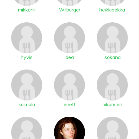
mikkonii
Wilburger
heikkipekka
hyvis
dea
isokana
kulmala
enett
oikarinen