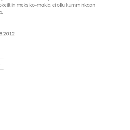
kokeiltiin meksiko-makia, ei ollu kumminkaan
a.
8.2012