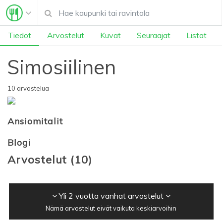
Tiedot
Arvostelut
Kuvat
Seuraajat
Listat
Simosiilinen
10 arvostelua
Ansiomitalit
Blogi
Arvostelut
(
10
)
Yli 2 vuotta vanhat arvostelut
Nämä arvostelut eivät vaikuta keskiarvoihin