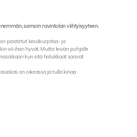
enemmän, samoin ravintolan viihtyisyyteen.
kin paistetut kesäkurpitsa- ja
in oli ihan hyvät. Mutta leivän pohjalle
ounasaikaan kun sitä halukkaat saavat
 asiakas on oikeassa ja tulla kinaa