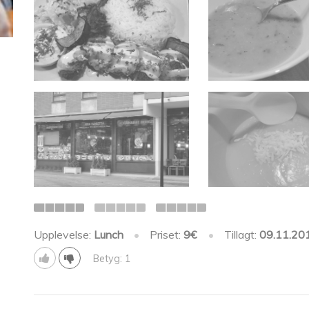
Upplevelse:
Lunch
•
Priset:
9€
•
Tillagt:
09.11.20
Betyg: 1