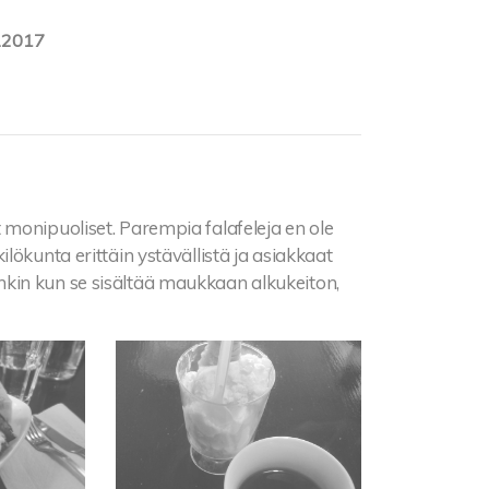
.2017
onipuoliset. Parempia falafeleja en ole
lökunta erittäin ystävällistä ja asiakkaat
kin kun se sisältää maukkaan alkukeiton,