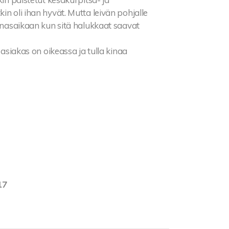
in oli ihan hyvät. Mutta leivän pohjalle
ounasaikaan kun sitä halukkaat saavat
 asiakas on oikeassa ja tulla kinaa
17