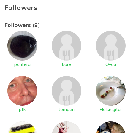
Followers
Followers (9)
porifera
kare
O-ou
ptk
tomperi
Helsingitar