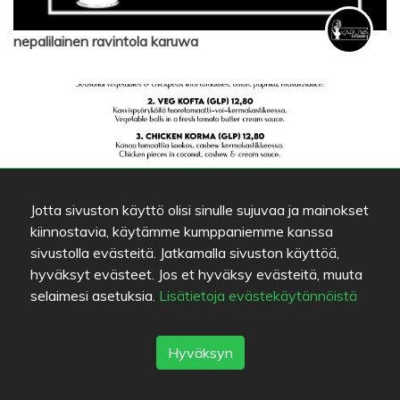
nepalilainen ravintola karuwa
Jotta sivuston käyttö olisi sinulle sujuvaa ja mainokset
kiinnostavia, käytämme kumppaniemme kanssa
sivustolla evästeitä. Jatkamalla sivuston käyttöä,
hyväksyt evästeet. Jos et hyväksy evästeitä, muuta
nepalilainen ravintola karuwa
selaimesi asetuksia.
Lisätietoja evästekäytännöistä
Hyväksyn